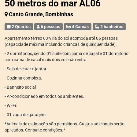
50 metros do mar AL06
Canto Grande, Bombinhas
2 Quartos
6 pessoas
4 Camas
2 banheiros
Apartamento térreo 03 Villa do sol acomoda até 06 pessoas
(capacidade máxima incluindo crianças de qualquer idade).
- 2 dormitórios, sendo 01 suíte com cama de casal e 01 dormitório
com cama de casal mais dois colchão extra.
- Sala de estar e jantar.
- Cozinha completa.
- Banheiro social
- Ar-condicionado em todos os ambientes.
- Wi-Fi.
- 01 vaga de garagem.
*Animais de estimação são permitidos. Custos adicionais serão
aplicados. Consulte condições.*