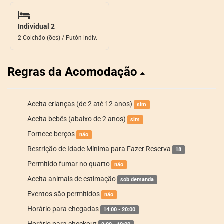
Individual 2
2 Colchão (ões) / Futón indiv.
Regras da Acomodação
Aceita crianças (de 2 até 12 anos)
sim
Aceita bebês (abaixo de 2 anos)
sim
Fornece berços
não
Restrição de Idade Mínima para Fazer Reserva
18
Permitido fumar no quarto
não
Aceita animais de estimação
sob demanda
Eventos são permitidos
não
Horário para chegadas
14:00 - 20:00