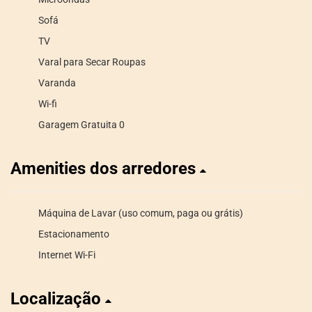
Sofá
TV
Varal para Secar Roupas
Varanda
Wi-fi
Garagem Gratuita 0
Amenities dos arredores
Máquina de Lavar (uso comum, paga ou grátis)
Estacionamento
Internet Wi-Fi
Localização