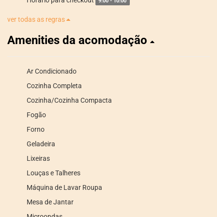
Horário para checkout
9:00 - 10:00
ver todas as regras
Amenities da acomodação
Ar Condicionado
Cozinha Completa
Cozinha/Cozinha Compacta
Fogão
Forno
Geladeira
Lixeiras
Louças e Talheres
Máquina de Lavar Roupa
Mesa de Jantar
Microondas