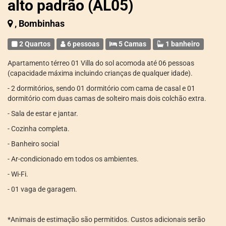
alto padrão (AL05)
, Bombinhas
2 Quartos
6 pessoas
5 Camas
1 banheiro
Apartamento térreo 01 Villa do sol acomoda até 06 pessoas
(capacidade máxima incluindo crianças de qualquer idade).
- 2 dormitórios, sendo 01 dormitório com cama de casal e 01
dormitório com duas camas de solteiro mais dois colchão extra.
- Sala de estar e jantar.
- Cozinha completa.
- Banheiro social
- Ar-condicionado em todos os ambientes.
- Wi-Fi.
- 01 vaga de garagem.
*Animais de estimação são permitidos. Custos adicionais serão